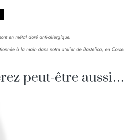
sont en métal doré anti-allergique.
tionnée à la main dans notre atelier de Bastelica, en Corse.
rez peut-être aussi…