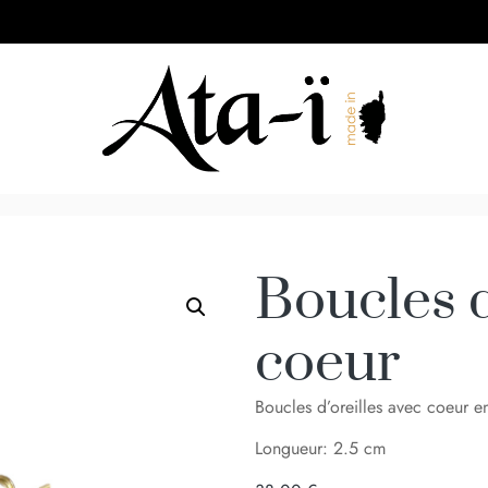
Boucles d
coeur
Boucles d’oreilles avec coeur e
Longueur: 2.5 cm