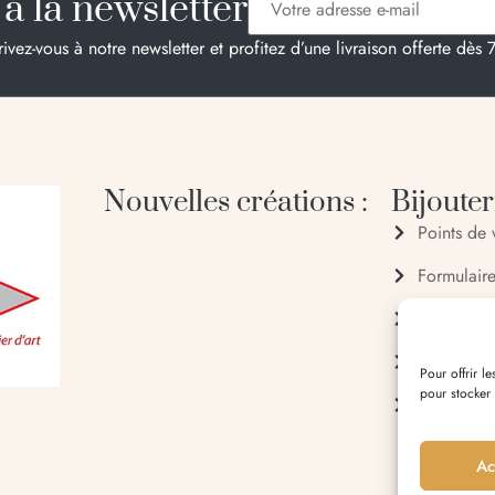
à la newsletter
rivez-vous à notre newsletter et profitez d’une livraison offerte dès 
Nouvelles créations :
Bijouteri
Points de 
Formulair
04 95 28
06 20 88
Pour offrir l
pour stocker
Entrée du 
Ac