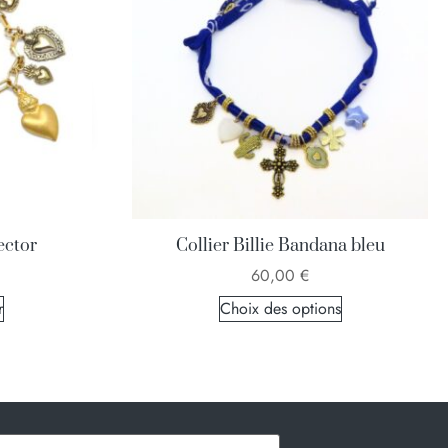
ector
Collier Billie Bandana bleu
60,00
€
r
Choix des options