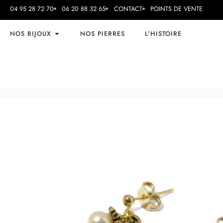
04 95 28 72 70
06 20 88 32 65
CONTACT
POINTS DE VENTE
NOS BIJOUX
NOS PIERRES
L'HISTOIRE