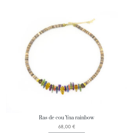
Ras de cou Yna rainbow
68,00
€