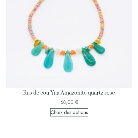
Ras de cou Yna Amazonite quartz rose
68,00
€
Choix des options