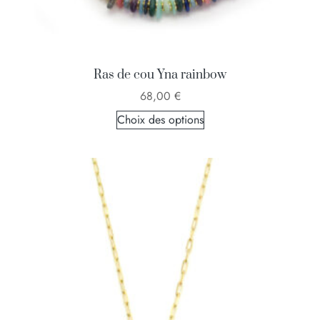
Ras de cou Yna rainbow
68,00
€
Choix des options