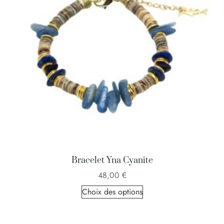
Bracelet Yna Cyanite
48,00
€
Choix des options