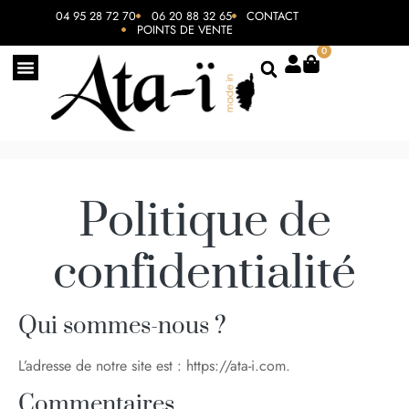
04 95 28 72 70
06 20 88 32 65
CONTACT
POINTS DE VENTE
0
Politique de
confidentialité
Qui sommes-nous ?
L’adresse de notre site est : https://ata-i.com.
Commentaires