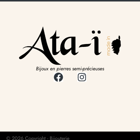
Bijoux en pierres semi-précieuses
© 2026 Copyright - Bijouterie