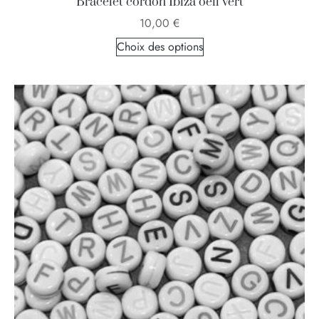
Bracelet cordon Ibiza oeil vert
10,00
€
Choix des options