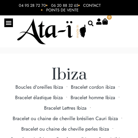
04 95 28 72 70
06 20 88 32 65
CONTACT
POINTS DE VENTE
0
Ibiza
Boucles d'oreilles Ibiza
•
Bracelet cordon ibiza
•
Bracelet élastique Ibiza
•
Bracelet homme Ibiza
•
Bracelet Lettres Ibiza
•
Bracelet ou chaine de cheville brésilien Cauri Ibiza
•
Bracelet ou chaine de cheville perles Ibiza
•