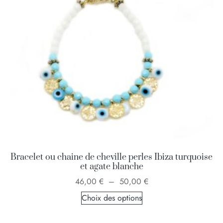
Bracelet ou chaine de cheville perles Ibiza turquoise
et agate blanche
46,00
€
–
50,00
€
Choix des options