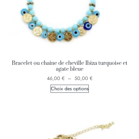
Bracelet ou chaine de cheville Ibiza turquoise et
agate bleue
46,00
€
–
50,00
€
Choix des options