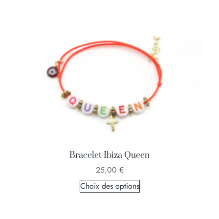
Bracelet Ibiza Queen
25,00
€
Choix des options