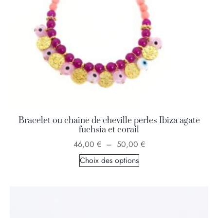
Bracelet ou chaine de cheville perles Ibiza agate
fuchsia et corail
46,00
€
–
50,00
€
Choix des options