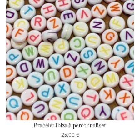
Bracelet Ibiza à personnaliser
25,00
€