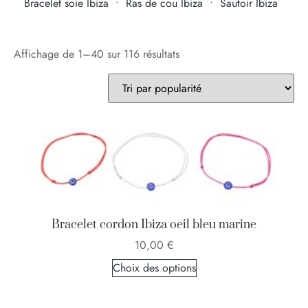
Bracelet soie Ibiza
•
Ras de cou Ibiza
•
Sautoir Ibiza
Affichage de 1–40 sur 116 résultats
Bracelet cordon Ibiza oeil bleu marine
10,00
€
Choix des options