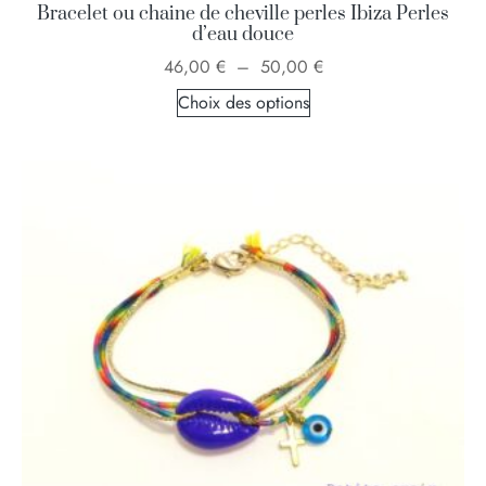
Bracelet ou chaine de cheville perles Ibiza Perles
d’eau douce
46,00
€
–
50,00
€
Choix des options