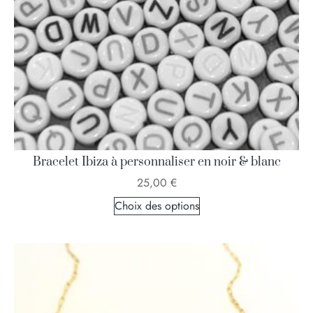
Bracelet Ibiza à personnaliser en noir & blanc
25,00
€
Choix des options