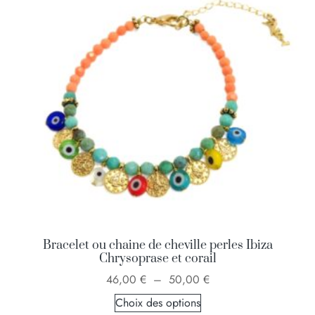
Bracelet ou chaine de cheville perles Ibiza
Chrysoprase et corail
46,00
€
–
50,00
€
Choix des options