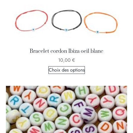
Bracelet cordon Ibiza oeil blanc
10,00
€
Choix des options