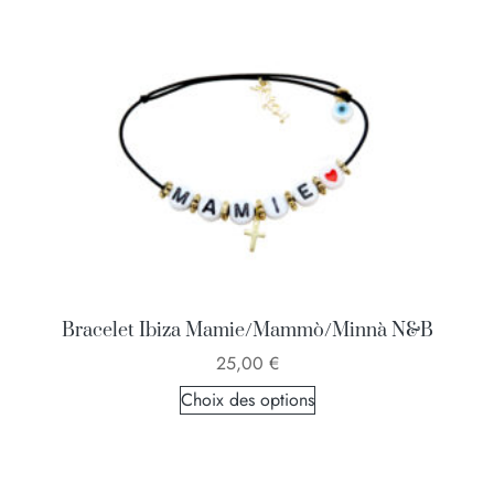
Bracelet Ibiza Mamie/Mammò/Minnà N&B
25,00
€
Choix des options