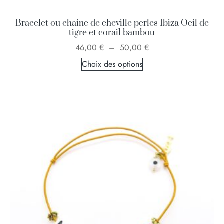
Bracelet ou chaine de cheville perles Ibiza Oeil de
tigre et corail bambou
46,00
€
–
50,00
€
Choix des options