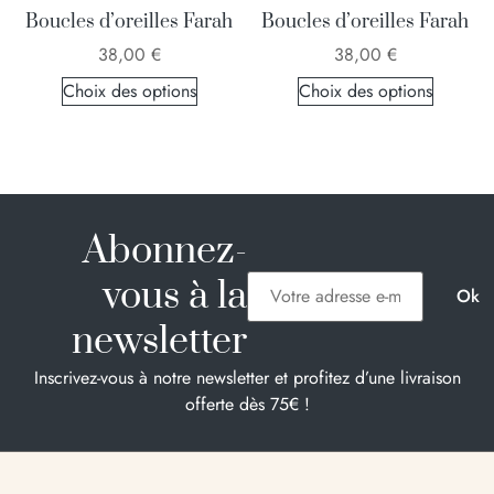
Boucles d’oreilles Farah
Boucles d’oreilles Farah
38,00
€
38,00
€
Choix des options
Choix des options
Abonnez-
vous à la
newsletter
Inscrivez-vous à notre newsletter et profitez d’une livraison
offerte dès 75€ !