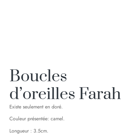
Boucles
d’oreilles Farah
Existe seulement en doré.
Couleur présentée: camel.
Longueur : 3.5cm.