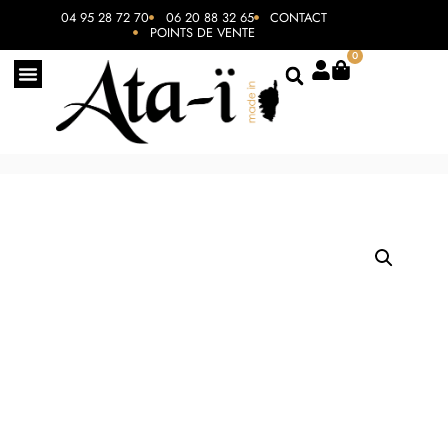
04 95 28 72 70
06 20 88 32 65
CONTACT
POINTS DE VENTE
0