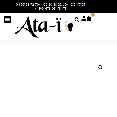
04 95 28 72 70
06 20 88 32 65
CONTACT
POINTS DE VENTE
0