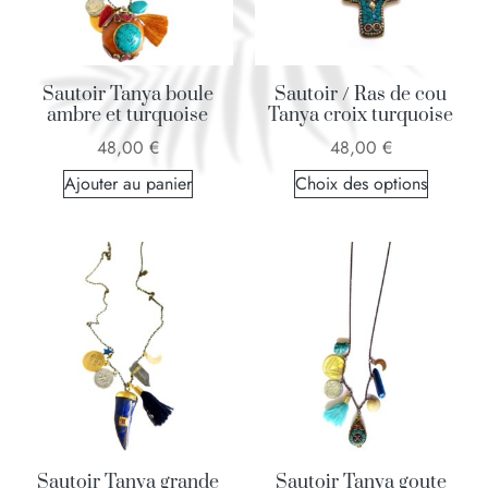
Sautoir Tanya boule
Sautoir / Ras de cou
ambre et turquoise
Tanya croix turquoise
48,00
€
48,00
€
Ajouter au panier
Choix des options
Sautoir Tanya grande
Sautoir Tanya goute