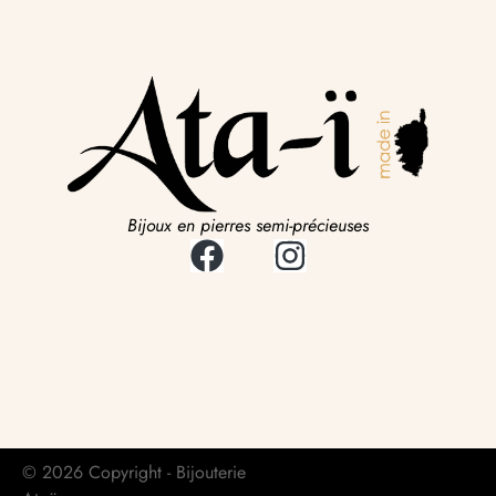
Bijoux en pierres semi-précieuses
© 2026 Copyright - Bijouterie