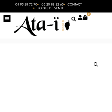
04 95 28 72 70
06 20 88 32 65
CONTACT
POINTS DE VENTE
0