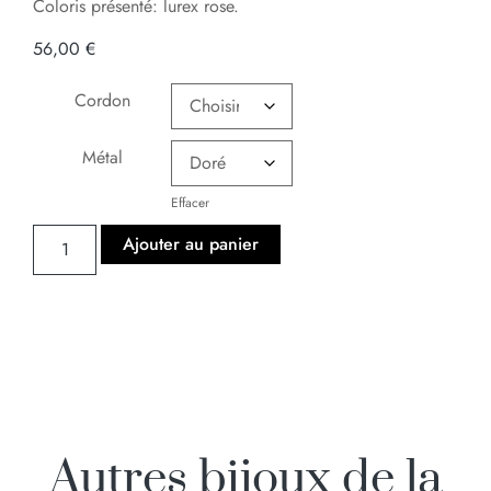
Coloris présenté: lurex rose.
56,00
€
Cordon
Métal
Effacer
Ajouter au panier
Autres bijoux de la