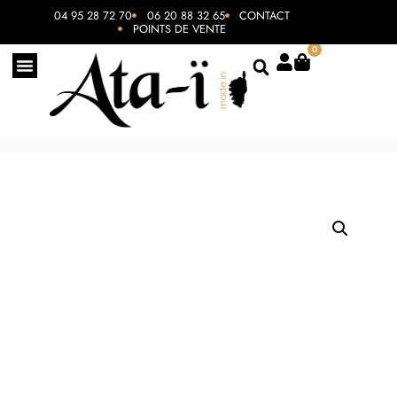
04 95 28 72 70
06 20 88 32 65
CONTACT
POINTS DE VENTE
0