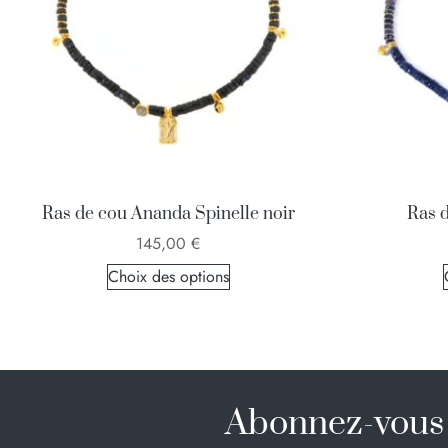
Ras de cou Ananda Spinelle noir
Ras d
145,00
€
Choix des options
Abonnez-vous 