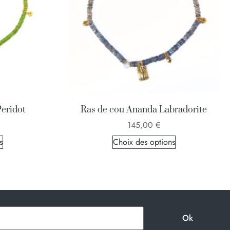
eridot
Ras de cou Ananda Labradorite
145,00
€
s
Choix des options