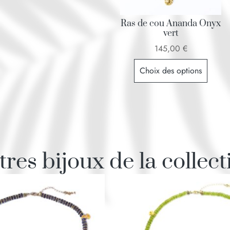
Ras de cou Ananda Onyx
vert
145,00
€
Choix des options
tres bijoux de la collect