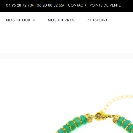
04 95 28 72 70
06 20 88 32 65
CONTACT
POINTS DE VENTE
NOS BIJOUX
NOS PIERRES
L'HISTOIRE