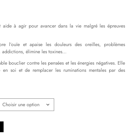
t aide à agir pour avancer dans la vie malgré les épreuves
re l’ouïe et apaise les douleurs des oreilles, problèmes
, addictions, élimine les toxines…
able bouclier contre les pensées et les énergies négatives. Elle
e en soi et de remplacer les ruminations mentales par des