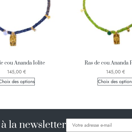
e cou Ananda Iolite
Ras de cou Ananda P
145,00
€
145,00
€
Choix des options
Choix des option
à la newsletter