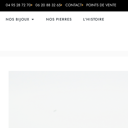
04 95 28 72 70
06 20 88 32 65
CONTACT
POINTS DE VENTE
NOS BIJOUX
NOS PIERRES
L'HISTOIRE