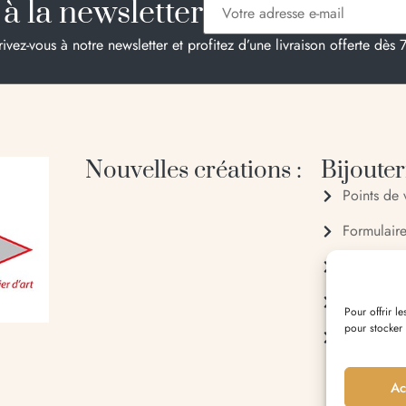
à la newsletter
rivez-vous à notre newsletter et profitez d’une livraison offerte dès 
Nouvelles créations :
Bijouteri
Points de 
Formulair
04 95 28
06 20 88
Pour offrir l
pour stocker
Entrée du 
Ac