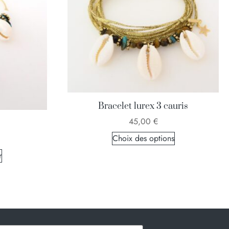
Bracelet lurex 3 cauris
45,00
€
Choix des options
r