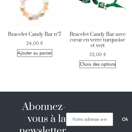
Bracelet Candy Bar n°7
Bracelet Candy Bar avec
cœur en verre turquoise
24,00
€
et vert
Ajouter au panier
25,00
€
Choix des options
Abonnez-
vous à la
newsletter