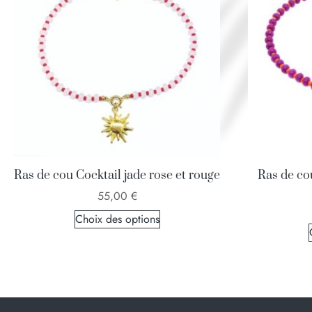
Ras de cou Cocktail jade rose et rouge
Ras de cou
55,00
€
Choix des options