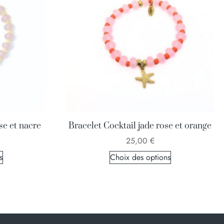
se et nacre
Bracelet Cocktail jade rose et orange
25,00
€
s
Choix des options