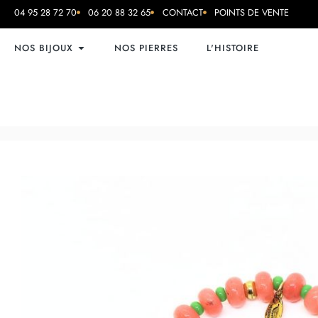
04 95 28 72 70
06 20 88 32 65
CONTACT
POINTS DE VENTE
NOS BIJOUX
NOS PIERRES
L'HISTOIRE