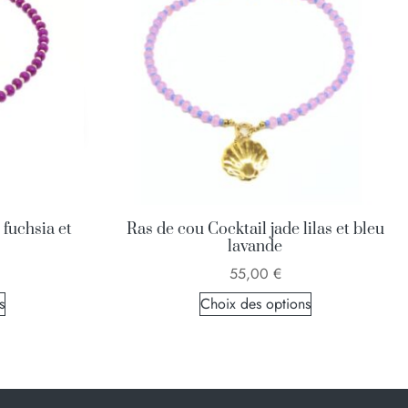
 fuchsia et
Ras de cou Cocktail jade lilas et bleu
lavande
55,00
€
s
Choix des options