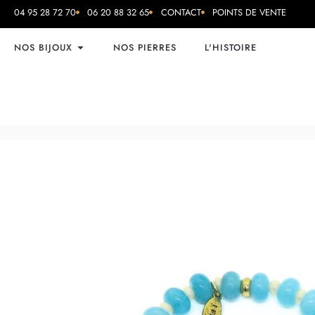
04 95 28 72 70
06 20 88 32 65
CONTACT
POINTS DE VENTE
NOS BIJOUX
NOS PIERRES
L'HISTOIRE