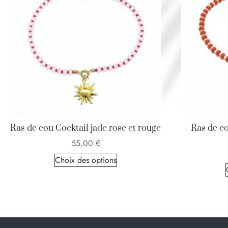
Ras de cou Cocktail jade rose et rouge
Ras de co
55,00
€
Choix des options