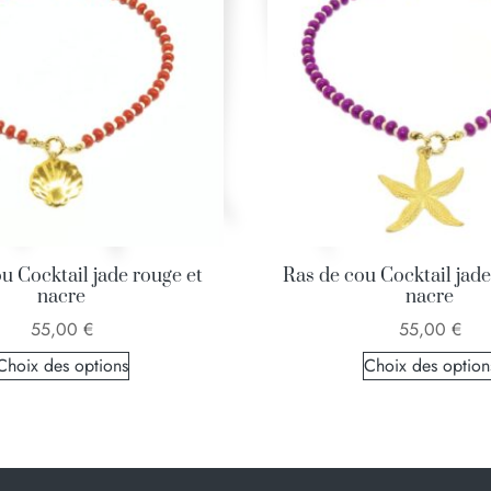
u Cocktail jade rouge et
Ras de cou Cocktail jade
nacre
nacre
55,00
€
55,00
€
Choix des options
Choix des option