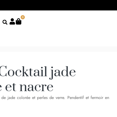
0
Cocktail jade
 et nacre
s de jade colorée et perles de verre. Pendentif et fermoir en