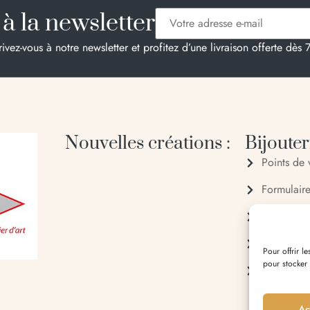
à la newsletter
rivez-vous à notre newsletter et profitez d’une livraison offerte dès 
Nouvelles créations :
Bijouteri
Points de 
Formulair
04 95 28
06 20 88
Pour offrir l
pour stocker
Entrée du 
Ac