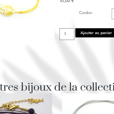
10,00
€
Cordon
Ajouter au panier
tres bijoux de la collect