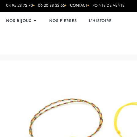
04 95 28 72 70
06 20 88 32 65
CONTACT
POINTS DE VENTE
NOS BIJOUX
NOS PIERRES
L'HISTOIRE