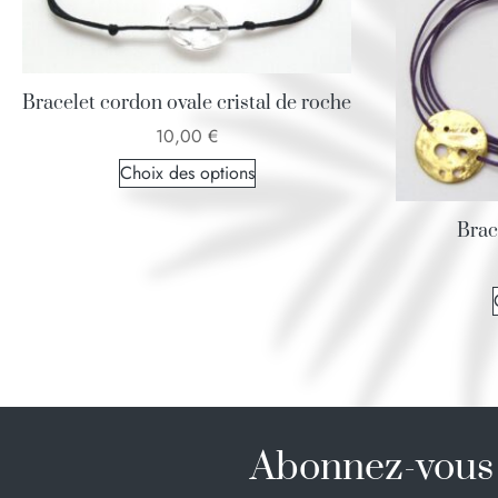
Bracelet cordon ovale cristal de roche
10,00
€
Choix des options
Brac
Abonnez-vous 