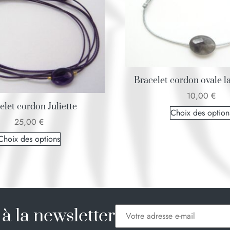
Bracelet cordon ovale l
10,00
€
elet cordon Juliette
Choix des option
25,00
€
Choix des options
à la newsletter