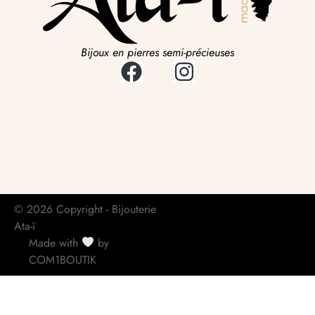
Bijoux en pierres semi-précieuses
© 2026 Copyright - Bijouterie
Ata-ï
Made with
by
COM1BOUTIK