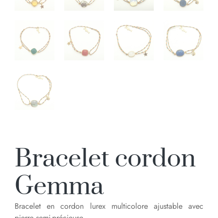
Bracelet cordon
Gemma
Bracelet en cordon lurex multicolore ajustable avec
pierre semi-précieuse.