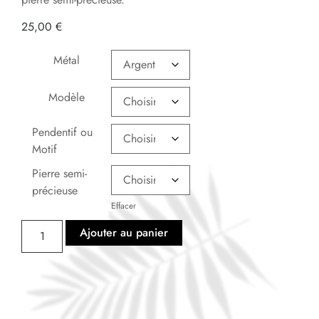
25,00
€
Métal
Modèle
Pendentif ou
Motif
Pierre semi-
précieuse
Effacer
Ajouter au panier