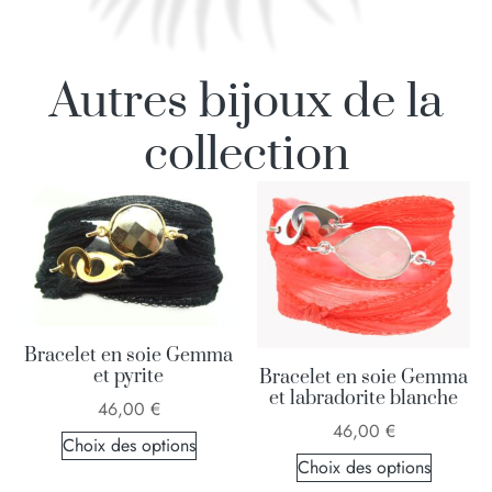
Autres bijoux de la
collection
Bracelet en soie Gemma
et pyrite
Bracelet en soie Gemma
et labradorite blanche
46,00
€
46,00
€
Choix des options
Choix des options