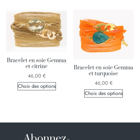
Bracelet en soie Gemma
et citrine
Bracelet en soie Gemma
et turquoise
46,00
€
46,00
€
Choix des options
Choix des options
Abonnez-