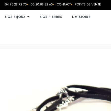
04 95 28 72 70
06 20 88 32 65
CONTACT
POINTS DE VENTE
NOS BIJOUX
NOS PIERRES
L'HISTOIRE