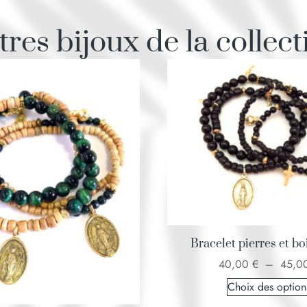
tres bijoux de la collect
Bracelet pierres et bo
40,00
€
–
45,0
Choix des option