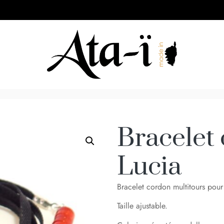
Bracelet
Lucia
Bracelet cordon multitours pou
Taille ajustable.