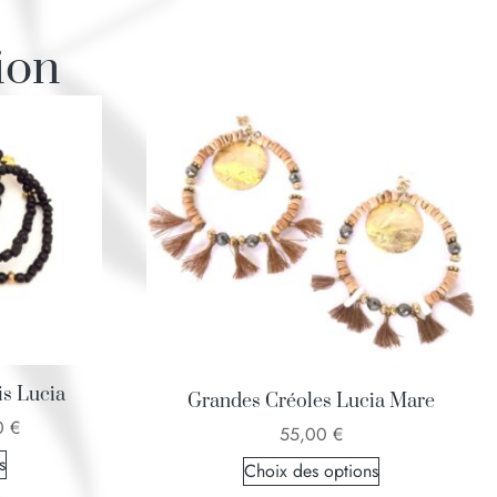
ion
is Lucia
Grandes Créoles Lucia Mare
0
€
55,00
€
s
Choix des options