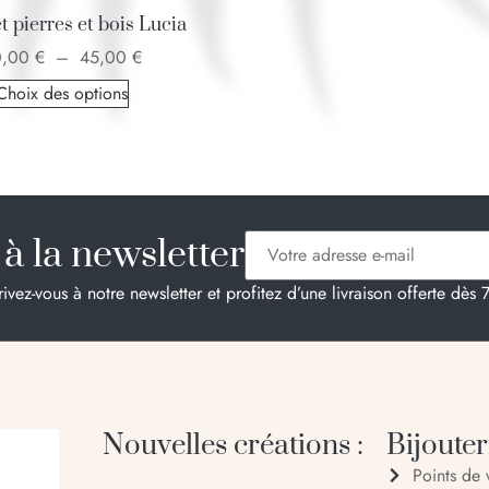
t pierres et bois Lucia
0,00
€
–
45,00
€
Choix des options
à la newsletter
rivez-vous à notre newsletter et profitez d’une livraison offerte dès 
Nouvelles créations :
Bijouteri
Points de 