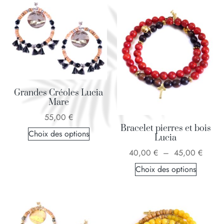
Grandes Créoles Lucia
Mare
55,00
€
Bracelet pierres et bois
Choix des options
Lucia
40,00
€
–
45,00
€
Choix des options