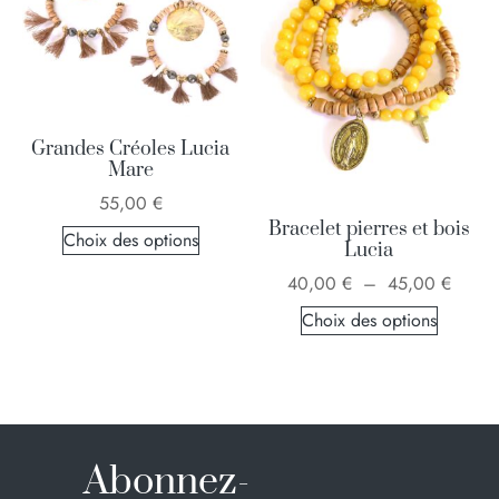
Grandes Créoles Lucia
Mare
55,00
€
Bracelet pierres et bois
Choix des options
Lucia
40,00
€
–
45,00
€
Choix des options
Abonnez-