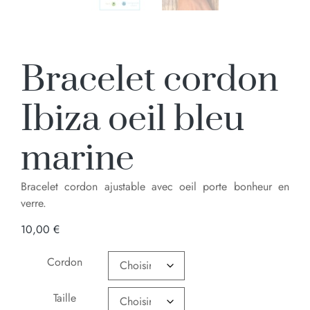
Bracelet cordon
Ibiza oeil bleu
marine
Bracelet cordon ajustable avec oeil porte bonheur en
verre.
10,00
€
Cordon
Taille