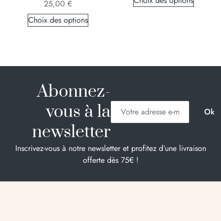
Choix des options
25,00
€
Choix des options
Abonnez-
vous à la
newsletter
Inscrivez-vous à notre newsletter et profitez d’une livraison
offerte dès 75€ !