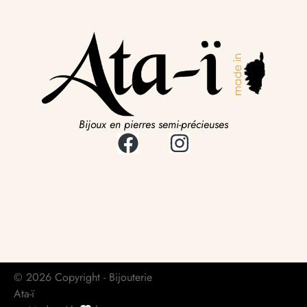
Bijoux en pierres semi-précieuses
© 2026 Copyright - Bijouterie
Ata-ï