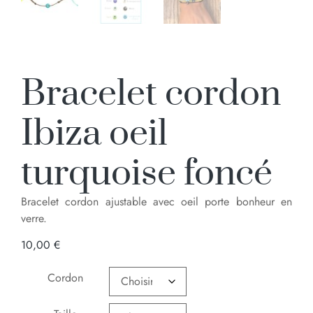
Bracelet cordon
Ibiza oeil
turquoise foncé
Bracelet cordon ajustable avec oeil porte bonheur en
verre.
10,00
€
Cordon