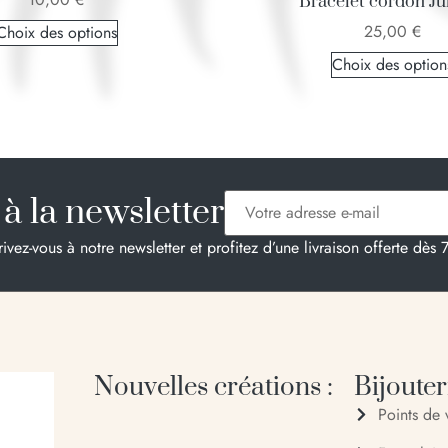
Bracelet cordon Jul
25,00
€
Choix des options
Choix des option
à la newsletter
rivez-vous à notre newsletter et profitez d’une livraison offerte dès 
Nouvelles créations :
Bijouteri
Points de 