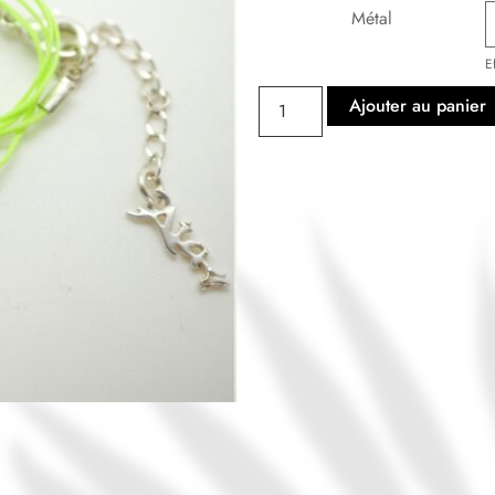
Métal
E
Ajouter au panier