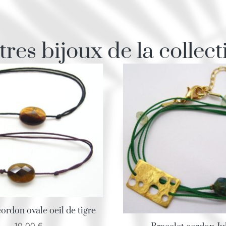
tres bijoux de la collect
ordon ovale oeil de tigre
10,00
€