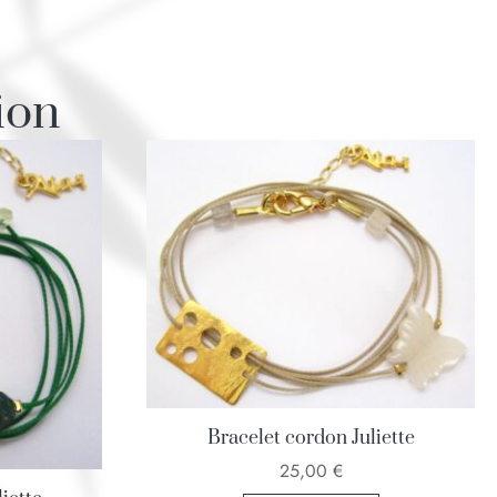
ion
Bracelet cordon Juliette
25,00
€