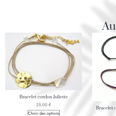
Au
Bracelet cordon Juliette
25,00
€
Bracelet c
Choix des options