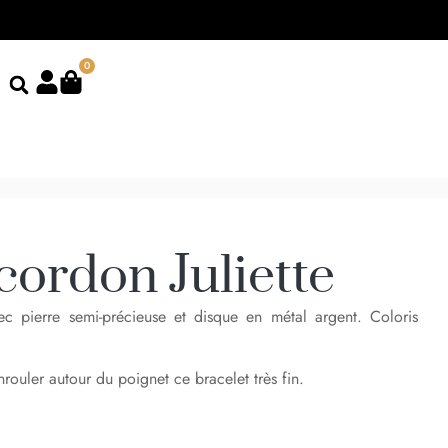
0
cordon Juliette
ec pierre semi-précieuse et disque en métal argent. Coloris
ouler autour du poignet ce bracelet très fin.