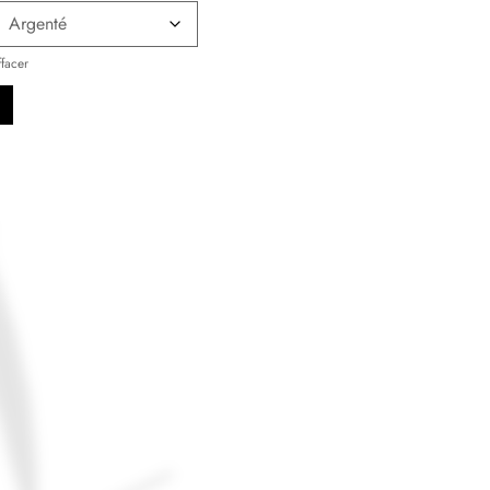
ffacer