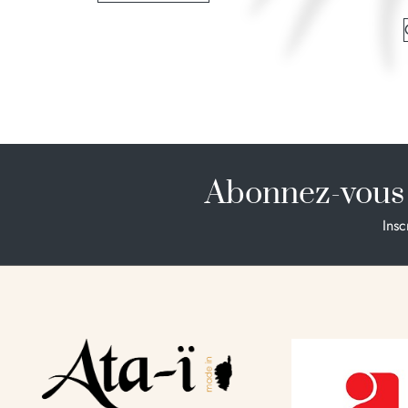
Abonnez-vous 
Insc