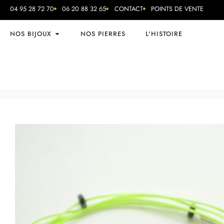
04 95 28 72 70
06 20 88 32 65
CONTACT
POINTS DE VENTE
NOS BIJOUX
NOS PIERRES
L'HISTOIRE