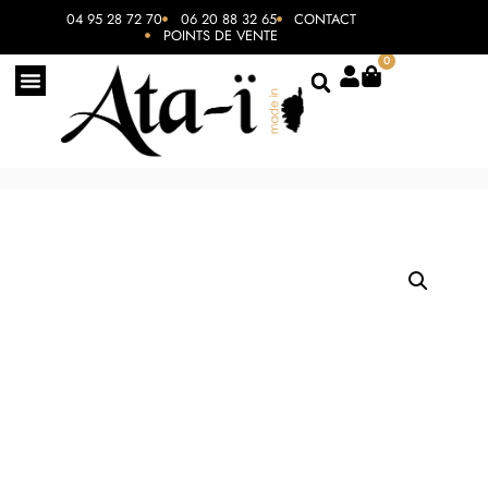
04 95 28 72 70
06 20 88 32 65
CONTACT
POINTS DE VENTE
0