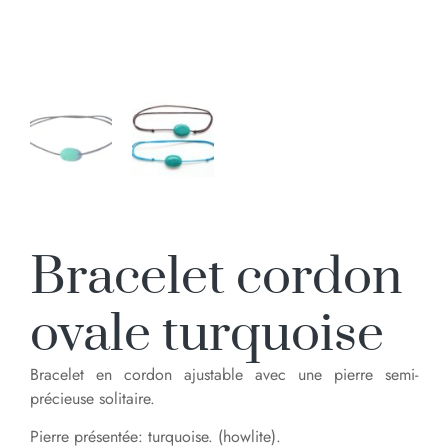
Bracelet cordon
ovale turquoise
Bracelet en cordon ajustable avec une pierre semi-
précieuse solitaire.
Pierre présentée: turquoise. (howlite).