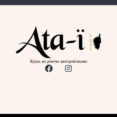
Bijoux en pierres semi-précieuses