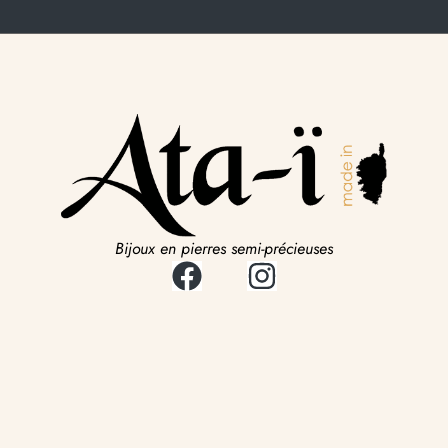
Bijoux en pierres semi-précieuses