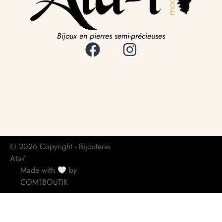
Bijoux en pierres semi-précieuses
© 2026 Copyright - Bijouterie
Ata-ï
Made with
by
COM1BOUTIK