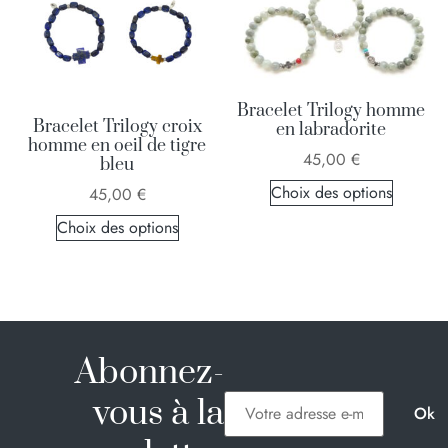
Bracelet Trilogy homme
Bracelet Trilogy croix
en labradorite
homme en oeil de tigre
45,00
€
bleu
Choix des options
45,00
€
Choix des options
Abonnez-
vous à la