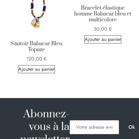
Bracelet élastique
homme Babacar bleu et
multicolore
30,00
€
Ajouter au panier
Sautoir Babacar Bleu
Topaze
120,00
€
Ajouter au panier
Abonnez-
vous à la