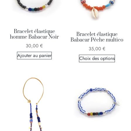
Bracelet élastique
Bracelet élastique
homme Babacar Noir
Babacar Pêche multico
30,00
€
35,00
€
Ajouter au panier
Choix des options