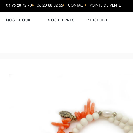
04 95 28 72 70
06 20 88 32 65
CONTACT
POINTS DE VENTE
NOS BIJOUX
NOS PIERRES
L'HISTOIRE