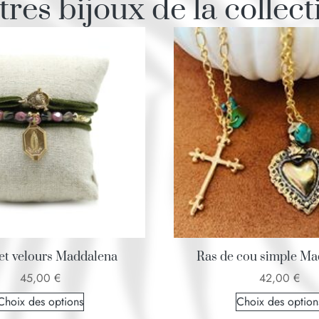
tres bijoux de la collect
et velours Maddalena
Ras de cou simple Ma
45,00
€
42,00
€
Choix des options
Choix des option