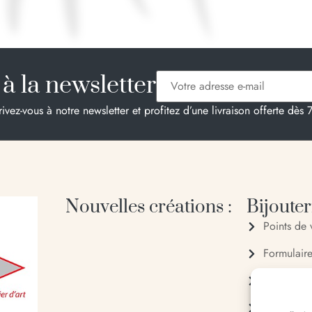
à la newsletter
rivez-vous à notre newsletter et profitez d’une livraison offerte dès 
Nouvelles créations :
Bijouteri
Points de 
Formulair
04 95 28
06 20 88