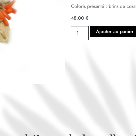
Coloris présenté : brins de cor
48,00
€
Ajouter au panier