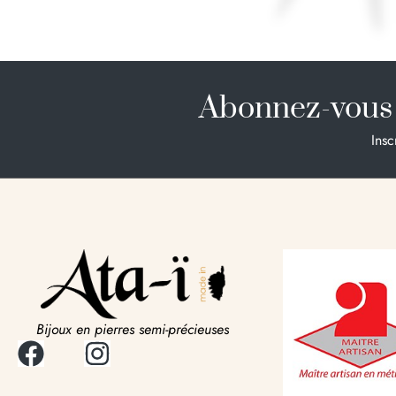
Abonnez-vous 
Insc
Bijoux en pierres semi-précieuses