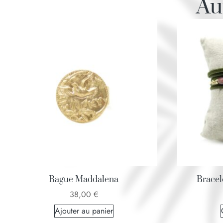
Au
Bague Maddalena
Bracel
38,00
€
Ajouter au panier