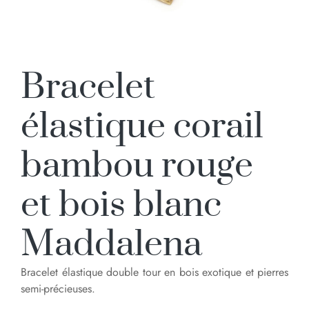
Bracelet
élastique corail
bambou rouge
et bois blanc
Maddalena
Bracelet élastique double tour en bois exotique et pierres
semi-précieuses.