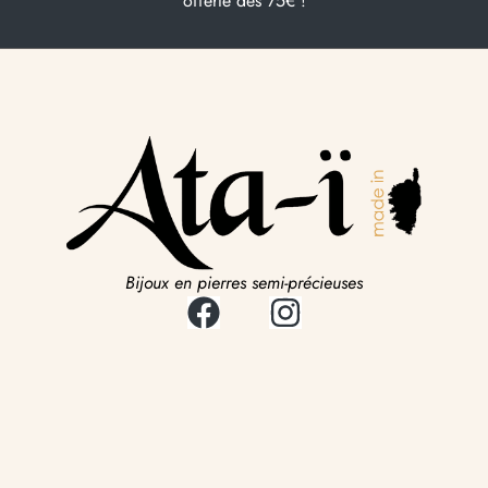
offerte dès 75€ !
Bijoux en pierres semi-précieuses