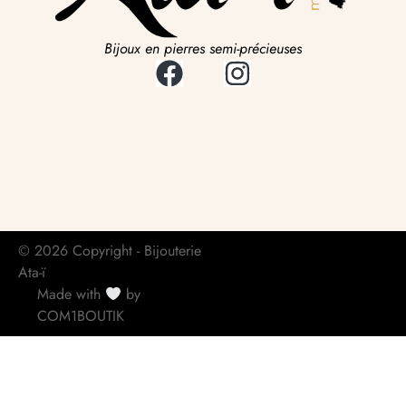
Bijoux en pierres semi-précieuses
© 2026 Copyright - Bijouterie
Ata-ï
Made with
by
COM1BOUTIK