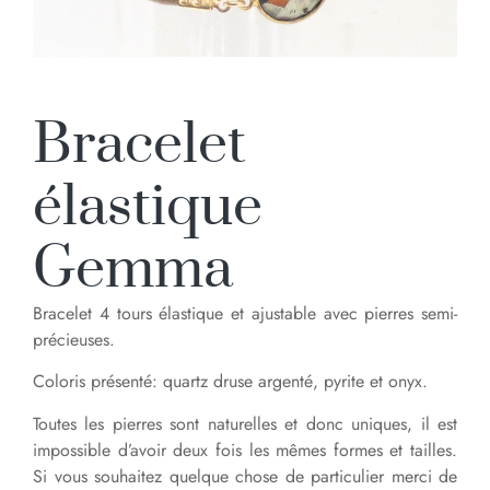
Bracelet
élastique
Gemma
Bracelet 4 tours élastique et ajustable avec pierres semi-
précieuses.
Coloris présenté: quartz druse argenté, pyrite et onyx.
Toutes les pierres sont naturelles et donc uniques, il est
impossible d’avoir deux fois les mêmes formes et tailles.
Si vous souhaitez quelque chose de particulier merci de