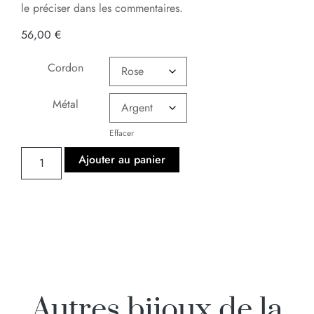
le préciser dans les commentaires.
56,00
€
Cordon
Métal
Effacer
Ajouter au panier
Autres bijoux de la