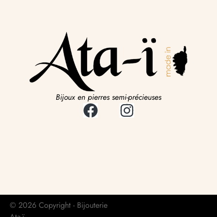
Bijoux en pierres semi-précieuses
© 2026 Copyright - Bijouterie
Ata-ï