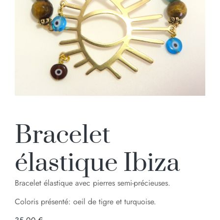
Bracelet
élastique Ibiza
Bracelet élastique avec pierres semi-précieuses.
Coloris présenté: oeil de tigre et turquoise.