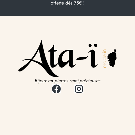
offerte dès 75€ !
Bijoux en pierres semi-précieuses