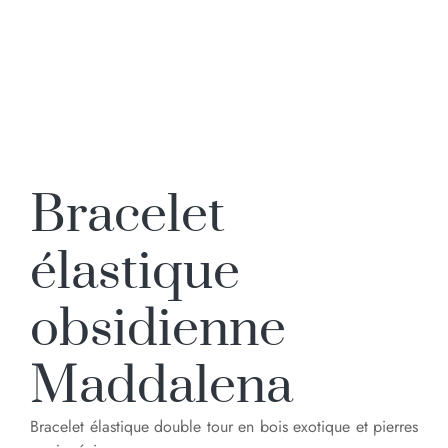
Bracelet
élastique
obsidienne
Maddalena
Bracelet élastique double tour en bois exotique et pierres