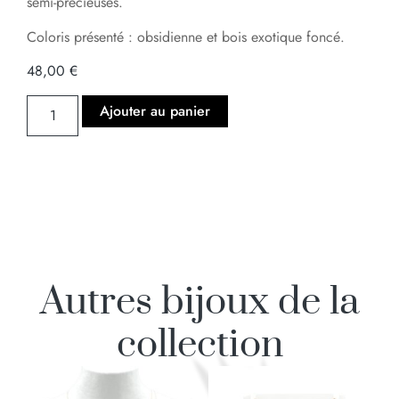
semi-précieuses.
Coloris présenté : obsidienne et bois exotique foncé.
48,00
€
Ajouter au panier
Autres bijoux de la
collection