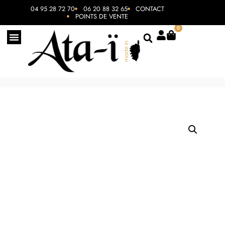
04 95 28 72 70
06 20 88 32 65
CONTACT
POINTS DE VENTE
0