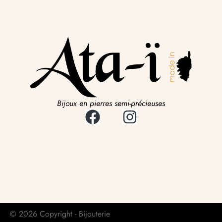
Bijoux en pierres semi-précieuses
© 2026 Copyright - Bijouterie