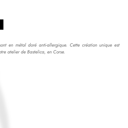
sont en métal doré anti-allergique.
Cette création unique est
tre atelier de Bastelica, en Corse.