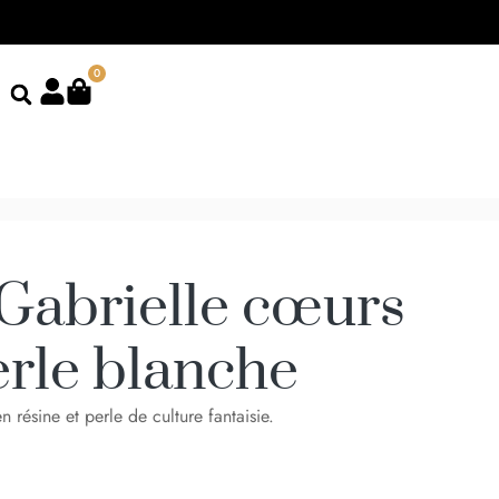
0
 Gabrielle cœurs
erle blanche
 résine et perle de culture fantaisie.