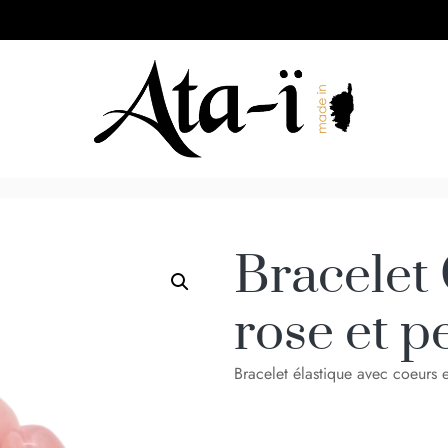
Bracelet
rose et p
Bracelet élastique avec coeurs en