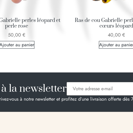
Gabrielle perles léopard et
Ras de cou Gabrielle perl
perle rose
cœurs léopar
50,00
€
40,00
€
Ajouter au panier
Ajouter au panie
à la newsletter
rivez-vous à notre newsletter et profitez d’une livraison offerte dès 