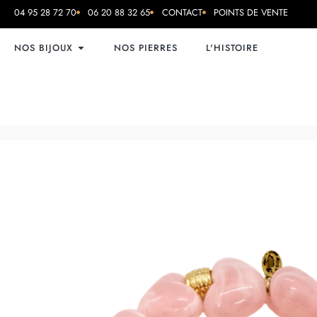
04 95 28 72 70
06 20 88 32 65
CONTACT
POINTS DE VENTE
NOS BIJOUX
NOS PIERRES
L'HISTOIRE