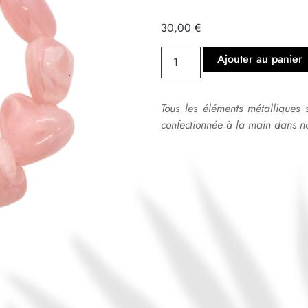
30,00
€
Ajouter au panier
Tous les éléments métalliques 
confectionnée à la main dans no