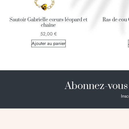
Sautoir Gabrielle cœurs léopard et
Ras de cou 
chaîne
52,00
€
Ajouter au panier
Abonnez-vous 
Insc