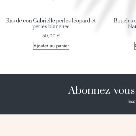
Ras de cou Gabrielle perles léopard et
Boucles d
perles blanches
bla
50,00
€
Ajouter au panier
Abonnez-vous 
Insc