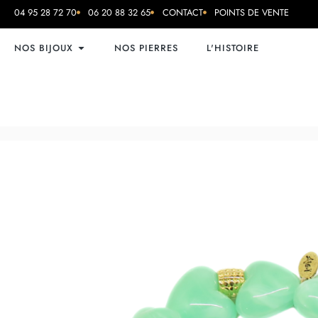
04 95 28 72 70
06 20 88 32 65
CONTACT
POINTS DE VENTE
NOS BIJOUX
NOS PIERRES
L'HISTOIRE