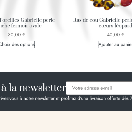
’oreilles Gabrielle perle
Ras de cou Gabrielle perl
nche fermoir ovale
cœurs léopar
30,00
€
40,00
€
Choix des options
Ajouter au panie
à la newsletter
rivez-vous à notre newsletter et profitez d’une livraison offerte dès 