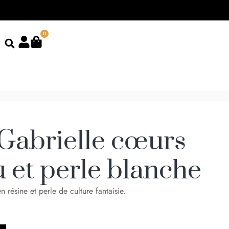
0
 Gabrielle cœurs
u et perle blanche
 résine et perle de culture fantaisie.