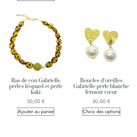
Ras de cou Gabrielle
Boucles d’oreilles
perles léopard et perle
Gabrielle perle blanche
kaki
fermoir cœur
50,00
€
30,00
€
Ajouter au panier
Choix des options