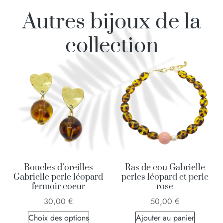
Autres bijoux de la
collection
Boucles d’oreilles
Ras de cou Gabrielle
Gabrielle perle léopard
perles léopard et perle
fermoir coeur
rose
30,00
€
50,00
€
Choix des options
Ajouter au panier