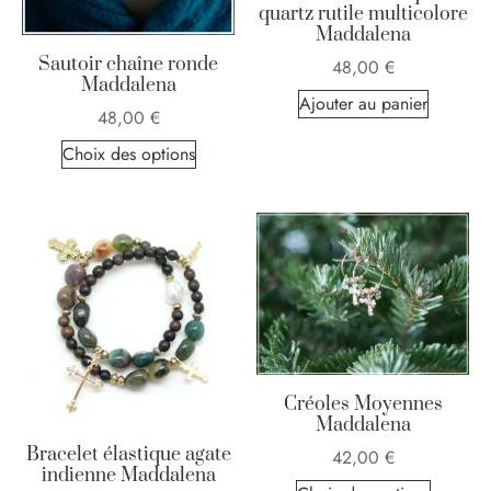
quartz rutile multicolore
Maddalena
Sautoir chaîne ronde
48,00
€
Maddalena
Ajouter au panier
48,00
€
Choix des options
Créoles Moyennes
Maddalena
Bracelet élastique agate
42,00
€
indienne Maddalena