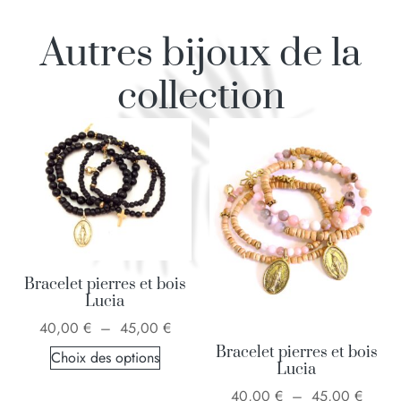
Autres bijoux de la
collection
Bracelet pierres et bois
Lucia
40,00
€
–
45,00
€
Bracelet pierres et bois
Choix des options
Lucia
40,00
€
–
45,00
€