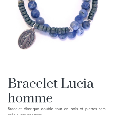
Bracelet Lucia
homme
Bracelet élastique double tour en bois et pierres semi-
précieuses opaques.