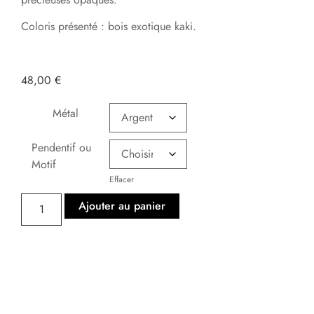
Coloris présenté : bois exotique kaki.
48,00
€
Métal
Pendentif ou
Motif
Effacer
Ajouter au panier