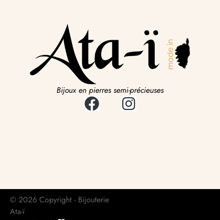
Bijoux en pierres semi-précieuses
© 2026 Copyright - Bijouterie
Ata-ï