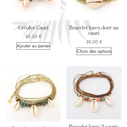
Créoles Cauri
Bracelet lurex doré un
cauri
45,00
€
38,00
€
Ajouter au panier
Choix des options