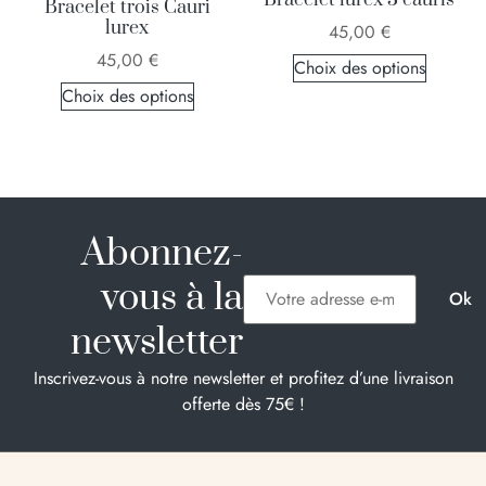
Bracelet lurex 3 cauris
Bracelet trois Cauri
lurex
45,00
€
45,00
€
Choix des options
Choix des options
Abonnez-
vous à la
newsletter
Inscrivez-vous à notre newsletter et profitez d’une livraison
offerte dès 75€ !