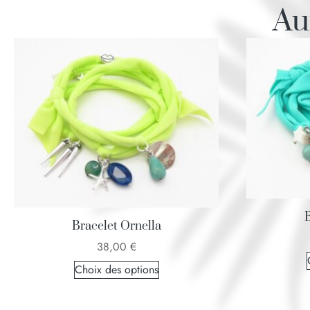
Au
B
Bracelet Ornella
38,00
€
Choix des options