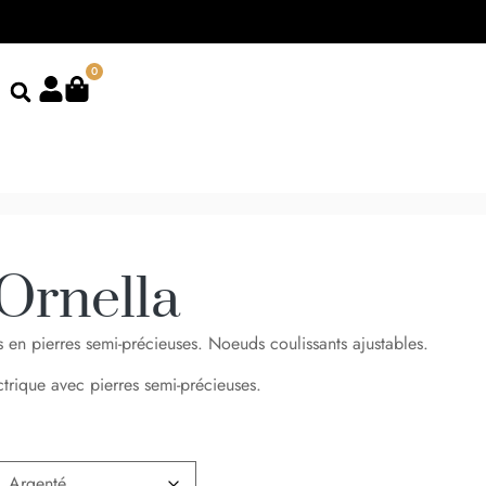
0
Ornella
s en pierres semi-précieuses. Noeuds coulissants ajustables.
ctrique avec pierres semi-précieuses.