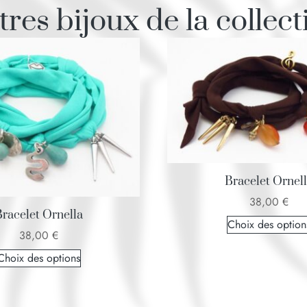
tres bijoux de la collect
Bracelet Ornel
38,00
€
racelet Ornella
Choix des option
38,00
€
Choix des options