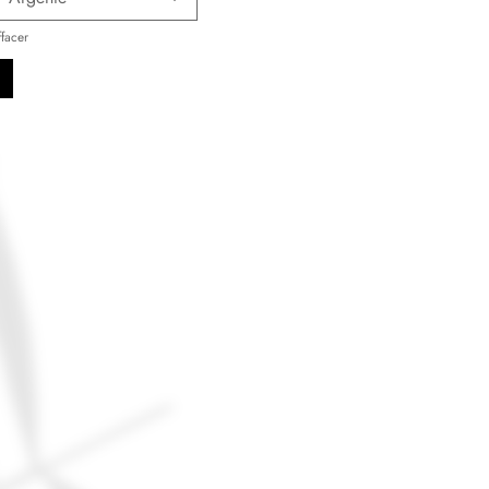
ffacer