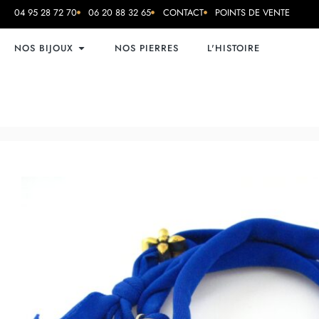
04 95 28 72 70
06 20 88 32 65
CONTACT
POINTS DE VENTE
NOS BIJOUX
NOS PIERRES
L'HISTOIRE