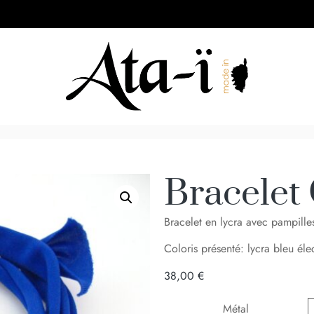
Bracelet 
Bracelet en lycra avec pampille
Coloris présenté: lycra bleu éle
38,00
€
Métal