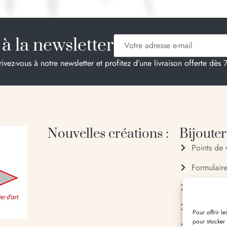
à la newsletter
rivez-vous à notre newsletter et profitez d’une livraison offerte dès 
Nouvelles créations :
Bijouteri
Points de 
Formulair
04 95 28
06 20 88
Pour offrir l
pour stocker
Entrée du 