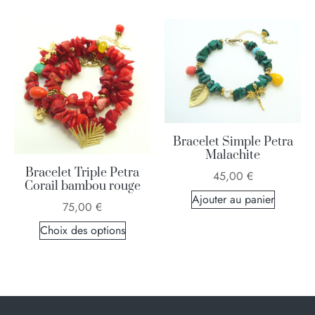
Bracelet Simple Petra
Malachite
Bracelet Triple Petra
45,00
€
Corail bambou rouge
Ajouter au panier
75,00
€
Choix des options