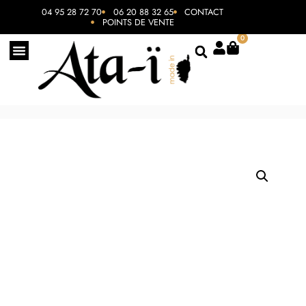
04 95 28 72 70
06 20 88 32 65
CONTACT
POINTS DE VENTE
0