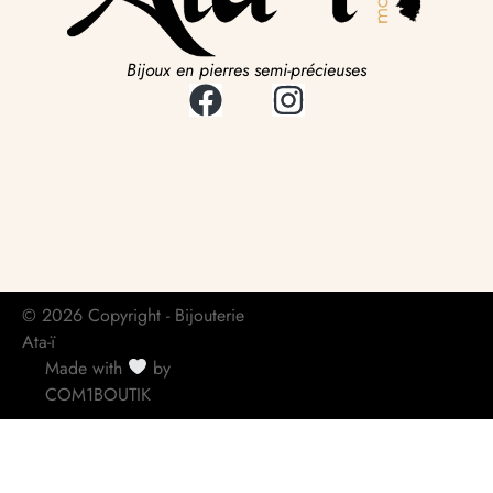
Bijoux en pierres semi-précieuses
© 2026 Copyright - Bijouterie
Ata-ï
Made with
by
COM1BOUTIK