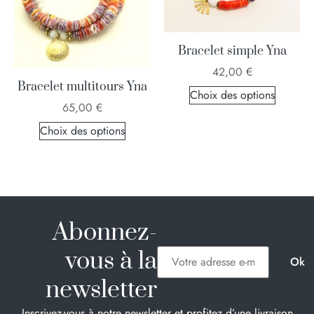
Bracelet simple Yna
42,00
€
Bracelet multitours Yna
Choix des options
65,00
€
Choix des options
Abonnez-
vous à la
newsletter
Inscrivez-vous à notre newsletter et profitez d’une livraison