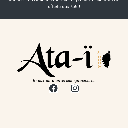
offerte dès 75€ !
Bijoux en pierres semi-précieuses