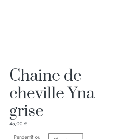
Chaine de
cheville Yna
grise
45,00
€
Pendentif ou