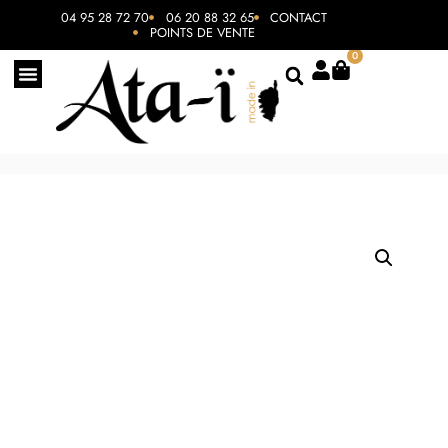
04 95 28 72 70
06 20 88 32 65
CONTACT
POINTS DE VENTE
0