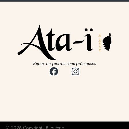
Bijoux en pierres semi-précieuses
© 2026 Copyright - Bijouterie