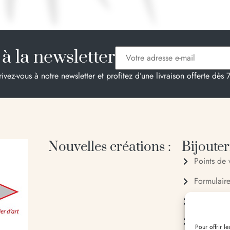
à la newsletter
rivez-vous à notre newsletter et profitez d’une livraison offerte dès 
Nouvelles créations :
Bijouteri
Points de 
Formulair
04 95 28
06 20 88
Pour offrir l