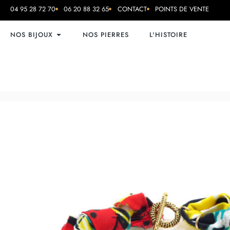
04 95 28 72 70
06 20 88 32 65
CONTACT
POINTS DE VENTE
NOS BIJOUX
NOS PIERRES
L'HISTOIRE