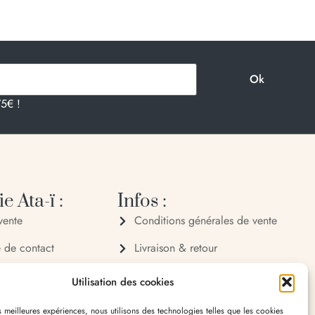
75€ !
e Ata-ï :
Infos :
vente
Conditions générales de vente
e de contact
Livraison & retour
 72 70
Politique de confidentialité
Utilisation des cookies
 32 65
Mentions légales
es meilleures expériences, nous utilisons des technologies telles que les cookies