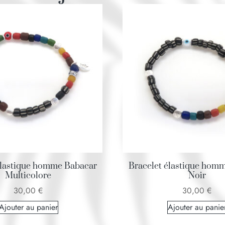
élastique homme Babacar
Bracelet élastique hom
Multicolore
Noir
30,00
€
30,00
€
Ajouter au panier
Ajouter au panie