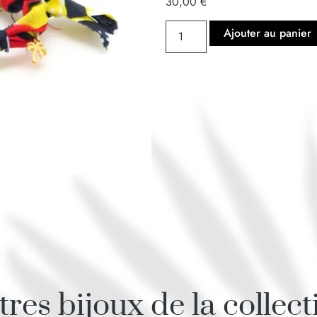
30,00
€
Ajouter au panier
tres bijoux de la collect