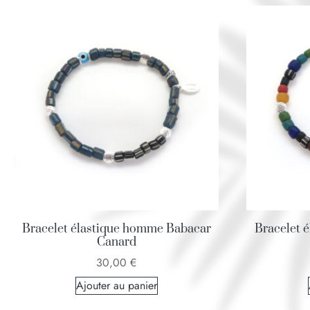
Bracelet élastique homme Babacar
Bracelet 
Canard
30,00
€
Ajouter au panier