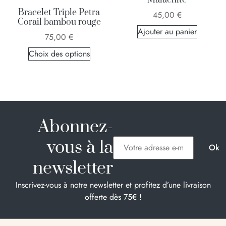
Bracelet Triple Petra
45,00
€
Corail bambou rouge
Ajouter au panier
75,00
€
Choix des options
Abonnez-
vous à la
newsletter
Inscrivez-vous à notre newsletter et profitez d’une livraison
offerte dès 75€ !