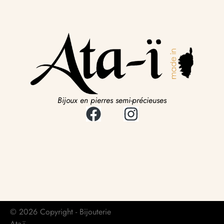
Bijoux en pierres semi-précieuses
© 2026 Copyright - Bijouterie
Ata-ï