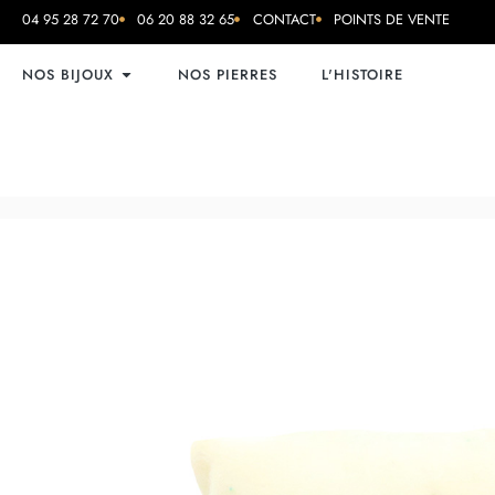
04 95 28 72 70
06 20 88 32 65
CONTACT
POINTS DE VENTE
NOS BIJOUX
NOS PIERRES
L'HISTOIRE