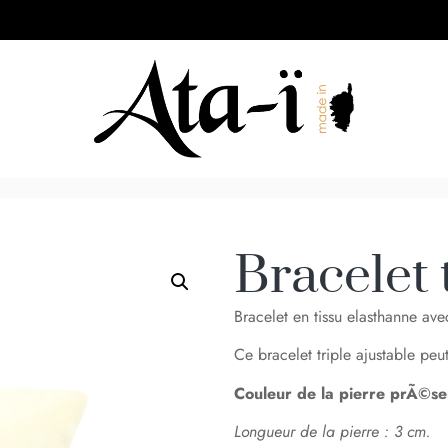
Bracelet 
Bracelet en tissu elasthanne ave
Ce bracelet triple ajustable pe
Couleur de la pierre prÃ©se
Longueur de la pierre : 3 cm.