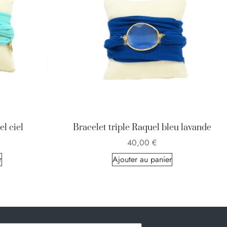
el ciel
Bracelet triple Raquel bleu lavande
40,00
€
r
Ajouter au panier