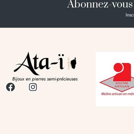
Abonnez-vous 
Insc
Bijoux en pierres semi-précieuses