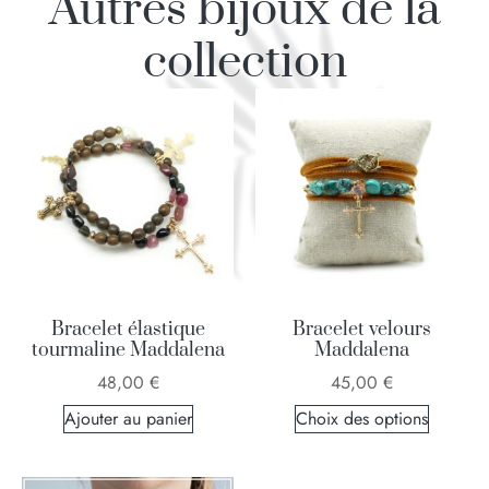
Autres bijoux de la
collection
Bracelet élastique
Bracelet velours
tourmaline Maddalena
Maddalena
48,00
€
45,00
€
Ajouter au panier
Choix des options