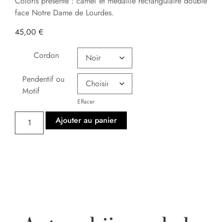
Coloris présenté : camel et médaille rectangulaire double
face Notre Dame de Lourdes.
45,00
€
Cordon
Pendentif ou
Motif
Effacer
Ajouter au panier